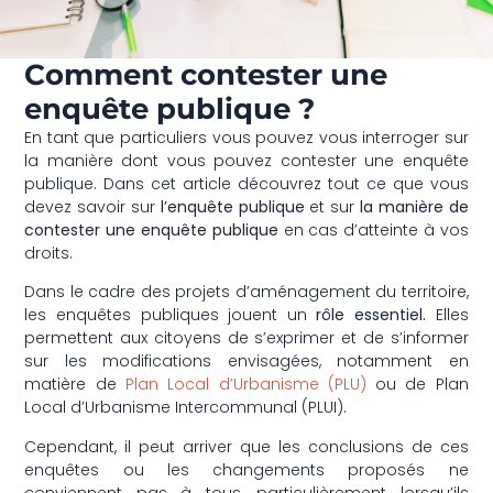
Comment contester une
enquête publique ?
En tant que particuliers vous pouvez vous interroger sur
la manière dont vous pouvez contester une enquête
publique. Dans cet article découvrez tout ce que vous
devez savoir sur
l’enquête publique
et sur
la manière de
contester une enquête publique
en cas d’atteinte à vos
droits.
Dans le cadre des projets d’aménagement du territoire,
les enquêtes publiques jouent un
rôle essentiel.
Elles
permettent aux citoyens de s’exprimer et de s’informer
sur les modifications envisagées, notamment en
matière de
Plan Local d’Urbanisme (PLU)
ou de Plan
Local d’Urbanisme Intercommunal (PLUI).
Cependant, il peut arriver que les conclusions de ces
enquêtes ou les changements proposés ne
conviennent pas à tous, particulièrement lorsqu’ils