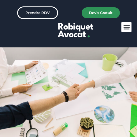
Prendre RDV
Devis Gratuit