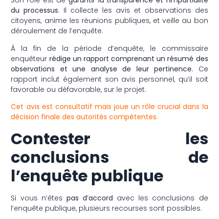
Son rôle est de
garantir la transparence et l’impartialité
du processus
. Il collecte les avis et observations des
citoyens, anime les réunions publiques, et veille au bon
déroulement de l’enquête.
À la fin de la période d’enquête, le commissaire
enquêteur
rédige un rapport comprenant un résumé des
observations et une analyse de leur pertinence.
Ce
rapport inclut également son avis personnel, qu’il soit
favorable ou défavorable, sur le projet.
Cet avis est consultatif mais joue un rôle crucial dans la
décision finale des autorités compétentes.
Contester les
conclusions de
l’enquête publique
Si vous n’êtes
pas d’accord
avec les conclusions de
l’enquête publique, plusieurs recourses sont possibles.