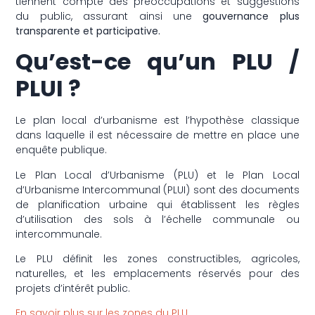
tiennent compte des préoccupations et suggestions
du public, assurant ainsi une
gouvernance plus
transparente et participative.
Qu’est-ce qu’un PLU /
PLUI ?
Le plan local d’urbanisme est l’hypothèse classique
dans laquelle il est nécessaire de mettre en place une
enquête publique.
Le Plan Local d’Urbanisme (PLU) et le Plan Local
d’Urbanisme Intercommunal (PLUI) sont des documents
de planification urbaine qui établissent les règles
d’utilisation des sols à l’échelle communale ou
intercommunale.
Le PLU définit les zones constructibles, agricoles,
naturelles, et les emplacements réservés pour des
projets d’intérêt public.
En savoir plus sur les zones du PLU.