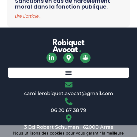
Sanctions en cas de harcèlement
moral dans la fonction publique.
Lire L'article...
camillerobiquet.avocat@gmail.com
06 20 67 38 79
3 Bd Robert Schuman , 62000 Arras
Nous utilisons des cookies pour vous garantir la meilleure