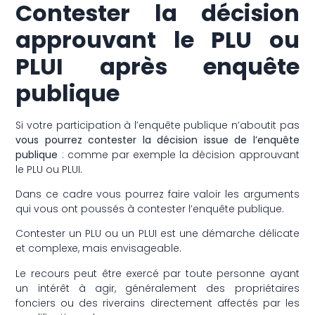
Contester la décision
approuvant le PLU ou
PLUI après enquête
publique
Si votre participation à l’enquête publique n’aboutit pas
vous pourrez contester la décision issue de l’enquête
publique
: comme par exemple la décision approuvant
le PLU ou PLUI.
Dans ce cadre vous pourrez faire valoir les arguments
qui vous ont poussés à contester l’enquête publique.
Contester un PLU ou un PLUI est une démarche délicate
et complexe, mais envisageable.
Le recours peut être exercé par toute personne ayant
un intérêt à agir, généralement des propriétaires
fonciers ou des riverains directement affectés par les