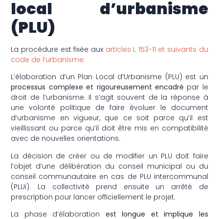
local d’urbanisme
(PLU)
La procédure est fixée aux
articles L 153-11 et suivants du
code de l’urbanisme.
L’élaboration d’un Plan Local d’Urbanisme (PLU) est un
processus complexe et rigoureusement encadré
par le
droit de l’urbanisme. Il s’agit souvent de la réponse à
une volonté politique de faire évoluer le document
d’urbanisme en vigueur, que ce soit parce qu’il est
vieillissant ou parce qu’il doit être mis en compatibilité
avec de nouvelles orientations.
La décision de créer ou de modifier un PLU doit faire
l’objet d’une délibération du conseil municipal ou du
conseil communautaire en cas de PLU intercommunal
(PLUi). La collectivité prend ensuite un arrêté de
prescription pour lancer officiellement le projet.
La phase d’élaboration
est longue et implique les