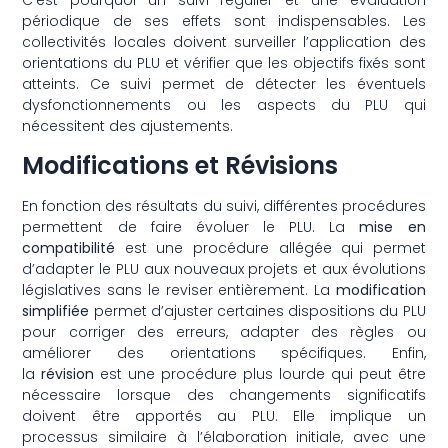
C’est pourquoi un suivi régulier et une évaluation
périodique de ses effets sont indispensables. Les
collectivités locales doivent surveiller l’application des
orientations du PLU et vérifier que les objectifs fixés sont
atteints. Ce suivi permet de détecter les éventuels
dysfonctionnements ou les aspects du PLU qui
nécessitent des ajustements.
Modifications et Révisions
En fonction des résultats du suivi, différentes procédures
permettent de faire évoluer le PLU. La
mise en
compatibilité
est une procédure allégée qui permet
d’adapter le PLU aux nouveaux projets et aux évolutions
législatives sans le reviser entièrement. La
modification
simplifiée
permet d’ajuster certaines dispositions du PLU
pour corriger des erreurs, adapter des règles ou
améliorer des orientations spécifiques. Enfin,
la
révision
est une procédure plus lourde qui peut être
nécessaire lorsque des changements significatifs
doivent être apportés au PLU. Elle implique un
processus similaire à l’élaboration initiale, avec une