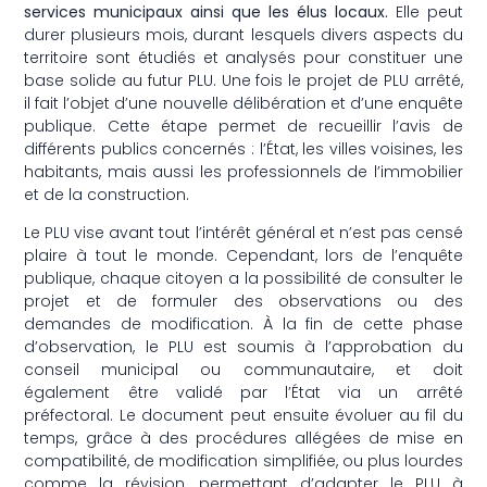
services municipaux ainsi que les élus locaux.
Elle peut
durer plusieurs mois, durant lesquels divers aspects du
territoire sont étudiés et analysés pour constituer une
base solide au futur PLU. Une fois le projet de PLU arrêté,
il fait l’objet d’une nouvelle délibération et d’une enquête
publique. Cette étape permet de recueillir l’avis de
différents publics concernés : l’État, les villes voisines, les
habitants, mais aussi les professionnels de l’immobilier
et de la construction.
Le PLU vise avant tout l’intérêt général et n’est pas censé
plaire à tout le monde. Cependant, lors de l’enquête
publique, chaque citoyen a la possibilité de consulter le
projet et de formuler des observations ou des
demandes de modification. À la fin de cette phase
d’observation, le PLU est soumis à l’approbation du
conseil municipal ou communautaire, et doit
également être validé par l’État via un arrêté
préfectoral. Le document peut ensuite évoluer au fil du
temps, grâce à des procédures allégées de mise en
compatibilité, de modification simplifiée, ou plus lourdes
comme la révision, permettant d’adapter le PLU à