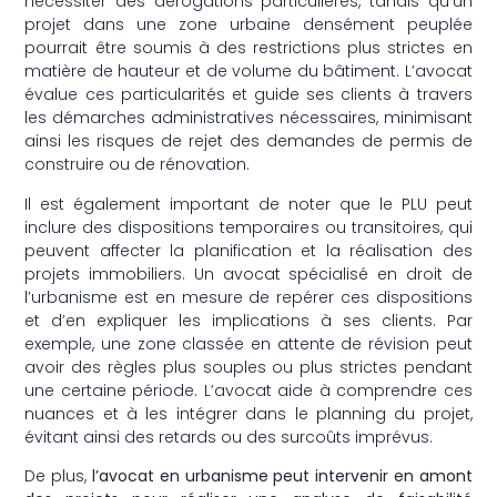
nécessiter des dérogations particulières, tandis qu’un
projet dans une zone urbaine densément peuplée
pourrait être soumis à des restrictions plus strictes en
matière de hauteur et de volume du bâtiment. L’avocat
évalue ces particularités et guide ses clients à travers
les démarches administratives nécessaires, minimisant
ainsi les risques de rejet des demandes de permis de
construire ou de rénovation.
Il est également important de noter que le PLU peut
inclure des dispositions temporaires ou transitoires, qui
peuvent affecter la planification et la réalisation des
projets immobiliers. Un avocat spécialisé en droit de
l’urbanisme est en mesure de repérer ces dispositions
et d’en expliquer les implications à ses clients. Par
exemple, une zone classée en attente de révision peut
avoir des règles plus souples ou plus strictes pendant
une certaine période. L’avocat aide à comprendre ces
nuances et à les intégrer dans le planning du projet,
évitant ainsi des retards ou des surcoûts imprévus.
De plus,
l’avocat en urbanisme peut intervenir en amont