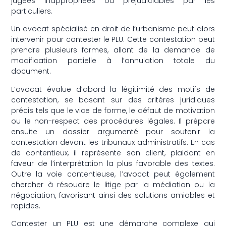
jugées inappropriées ou préjudiciables par les
particuliers.
Un avocat spécialisé en droit de l’urbanisme peut alors
intervenir pour contester le PLU. Cette contestation peut
prendre plusieurs formes, allant de la demande de
modification partielle à l’annulation totale du
document.
L’avocat évalue d’abord la légitimité des motifs de
contestation, se basant sur des critères juridiques
précis tels que le vice de forme, le défaut de motivation
ou le non-respect des procédures légales. Il prépare
ensuite un dossier argumenté pour soutenir la
contestation devant les tribunaux administratifs. En cas
de contentieux, il représente son client, plaidant en
faveur de l’interprétation la plus favorable des textes.
Outre la voie contentieuse, l’avocat peut également
chercher à résoudre le litige par la médiation ou la
négociation, favorisant ainsi des solutions amiables et
rapides.
Contester un PLU est une démarche complexe qui