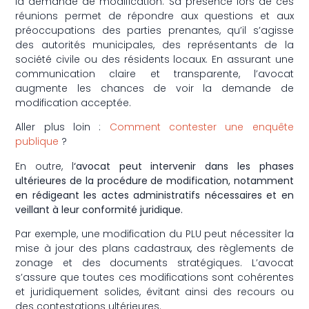
la demande de modification. Sa présence lors de ces
réunions permet de répondre aux questions et aux
préoccupations des parties prenantes, qu’il s’agisse
des autorités municipales, des représentants de la
société civile ou des résidents locaux. En assurant une
communication claire et transparente, l’avocat
augmente les chances de voir la demande de
modification acceptée.
Aller plus loin :
Comment contester une enquête
publique
?
En outre, l
‘avocat peut intervenir dans les phases
ultérieures de la procédure de modification, notamment
en rédigeant les actes administratifs nécessaires et en
veillant à leur conformité juridique.
Par exemple, une modification du PLU peut nécessiter la
mise à jour des plans cadastraux, des règlements de
zonage et des documents stratégiques. L’avocat
s’assure que toutes ces modifications sont cohérentes
et juridiquement solides, évitant ainsi des recours ou
des contestations ultérieures.